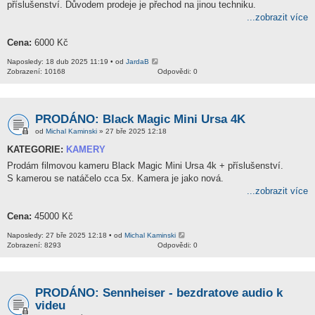
příslušenství. Důvodem prodeje je přechod na jinou techniku.
...zobrazit více
Cena:
6000 Kč
Naposledy: 18 dub 2025 11:19 • od
JardaB
Zobrazení: 10168
Odpovědi: 0
PRODÁNO: Black Magic Mini Ursa 4K
od
Michal Kaminski
» 27 bře 2025 12:18
KATEGORIE:
KAMERY
Prodám filmovou kameru Black Magic Mini Ursa 4k + příslušenství.
S kamerou se natáčelo cca 5x. Kamera je jako nová.
...zobrazit více
Cena:
45000 Kč
Naposledy: 27 bře 2025 12:18 • od
Michal Kaminski
Zobrazení: 8293
Odpovědi: 0
PRODÁNO: Sennheiser - bezdratove audio k
videu