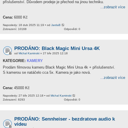
příslušenství. Důvodem prodeje je přechod na jinou techniku.
...zobrazit více
Cena:
6000 Kč
Naposledy: 18 dub 2025 11:19 • od
JardaB
Zobrazení: 10168
Odpovědi: 0
PRODÁNO: Black Magic Mini Ursa 4K
od
Michal Kaminski
» 27 bře 2025 12:18
KATEGORIE:
KAMERY
Prodám filmovou kameru Black Magic Mini Ursa 4k + příslušenství.
S kamerou se natáčelo cca 5x. Kamera je jako nová.
...zobrazit více
Cena:
45000 Kč
Naposledy: 27 bře 2025 12:18 • od
Michal Kaminski
Zobrazení: 8293
Odpovědi: 0
PRODÁNO: Sennheiser - bezdratove audio k
videu