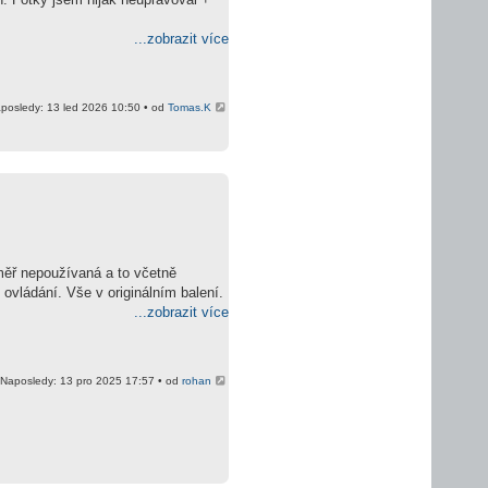
...zobrazit více
posledy: 13 led 2026 10:50 • od
Tomas.K
ěř nepoužívaná a to včetně
ovládání. Vše v originálním balení.
...zobrazit více
Naposledy: 13 pro 2025 17:57 • od
rohan