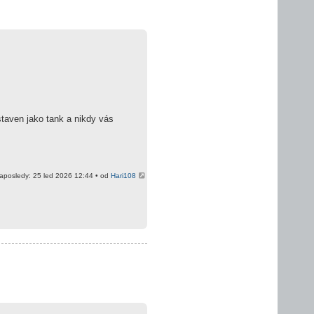
taven jako tank a nikdy vás
aposledy: 25 led 2026 12:44 • od
Hari108