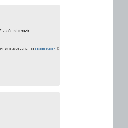
žívané, jako nové.
dy: 15 lis 2025 23:41 • od
dosoproduction