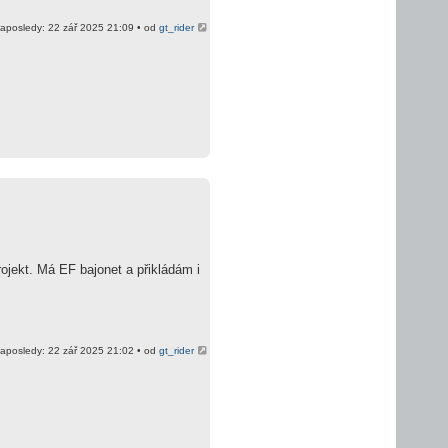
aposledy: 22 zář 2025 21:09 • od
gt_rider
ojekt. Má EF bajonet a přikládám i
aposledy: 22 zář 2025 21:02 • od
gt_rider