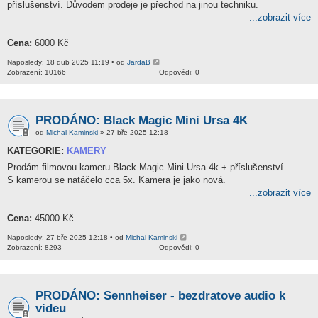
příslušenství. Důvodem prodeje je přechod na jinou techniku.
...zobrazit více
Cena:
6000 Kč
Naposledy: 18 dub 2025 11:19 • od
JardaB
Zobrazení: 10166
Odpovědi: 0
PRODÁNO: Black Magic Mini Ursa 4K
od
Michal Kaminski
» 27 bře 2025 12:18
KATEGORIE:
KAMERY
Prodám filmovou kameru Black Magic Mini Ursa 4k + příslušenství.
S kamerou se natáčelo cca 5x. Kamera je jako nová.
...zobrazit více
Cena:
45000 Kč
Naposledy: 27 bře 2025 12:18 • od
Michal Kaminski
Zobrazení: 8293
Odpovědi: 0
PRODÁNO: Sennheiser - bezdratove audio k
videu