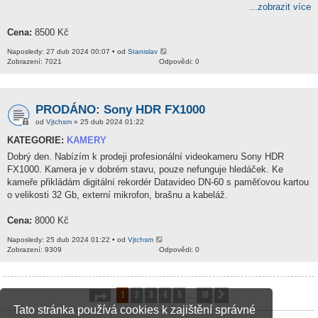
...zobrazit více
Cena:
8500 Kč
Naposledy: 27 dub 2024 00:07 • od
Stanislav
Zobrazení: 7021
Odpovědi: 0
PRODÁNO: Sony HDR FX1000
od
Vjtchsm
» 25 dub 2024 01:22
KATEGORIE:
KAMERY
Dobrý den. Nabízím k prodeji profesionální videokameru Sony HDR
FX1000. Kamera je v dobrém stavu, pouze nefunguje hledáček. Ke
kameře přikládám digitální rekordér Datavideo DN-60 s paměťovou kartou
o velikosti 32 Gb, externí mikrofon, brašnu a kabeláž.
Cena:
8000 Kč
Naposledy: 25 dub 2024 01:22 • od
Vjtchsm
Zobrazení: 9309
Odpovědi: 0
1
2
3
4
5
10
Stránka
1
z
10
Další
…
Tato stránka používá cookies k zajištění správné