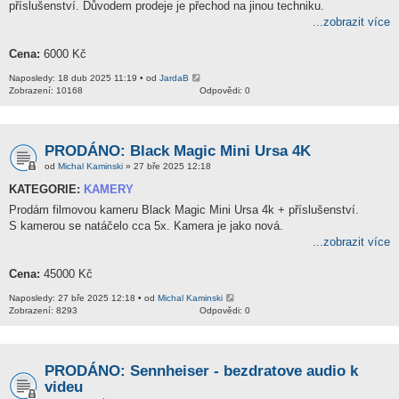
příslušenství. Důvodem prodeje je přechod na jinou techniku.
...zobrazit více
Cena:
6000 Kč
Naposledy: 18 dub 2025 11:19 • od
JardaB
Zobrazení: 10168
Odpovědi: 0
PRODÁNO: Black Magic Mini Ursa 4K
od
Michal Kaminski
» 27 bře 2025 12:18
KATEGORIE:
KAMERY
Prodám filmovou kameru Black Magic Mini Ursa 4k + příslušenství.
S kamerou se natáčelo cca 5x. Kamera je jako nová.
...zobrazit více
Cena:
45000 Kč
Naposledy: 27 bře 2025 12:18 • od
Michal Kaminski
Zobrazení: 8293
Odpovědi: 0
PRODÁNO: Sennheiser - bezdratove audio k
videu