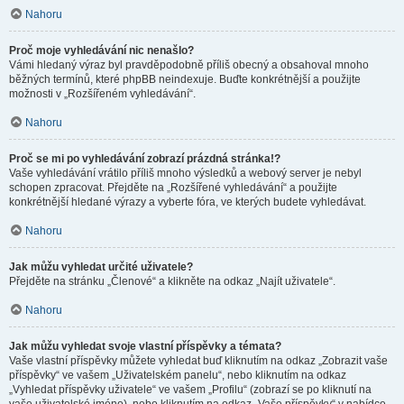
Nahoru
Proč moje vyhledávání nic nenašlo?
Vámi hledaný výraz byl pravděpodobně příliš obecný a obsahoval mnoho
běžných termínů, které phpBB neindexuje. Buďte konkrétnější a použijte
možnosti v „Rozšířeném vyhledávání“.
Nahoru
Proč se mi po vyhledávání zobrazí prázdná stránka!?
Vaše vyhledávání vrátilo příliš mnoho výsledků a webový server je nebyl
schopen zpracovat. Přejděte na „Rozšířené vyhledávání“ a použijte
konkrétnější hledané výrazy a vyberte fóra, ve kterých budete vyhledávat.
Nahoru
Jak můžu vyhledat určité uživatele?
Přejděte na stránku „Členové“ a klikněte na odkaz „Najít uživatele“.
Nahoru
Jak můžu vyhledat svoje vlastní příspěvky a témata?
Vaše vlastní příspěvky můžete vyhledat buď kliknutím na odkaz „Zobrazit vaše
příspěvky“ ve vašem „Uživatelském panelu“, nebo kliknutím na odkaz
„Vyhledat příspěvky uživatele“ ve vašem „Profilu“ (zobrazí se po kliknutí na